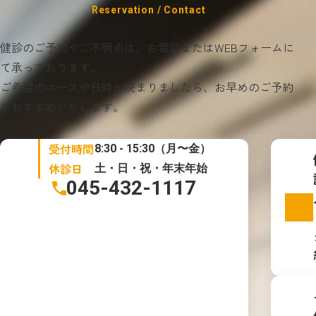
健診のご予約やご不明点は、お電話またはWEBフォームに
て承っております。
ご希望のコースや日時が決まりましたら、お早めのご予約
をおすすめいたします。
受付時間
8:30 - 15:30（月〜金）
休診日
土・日・祝・年末年始
045-432-1117