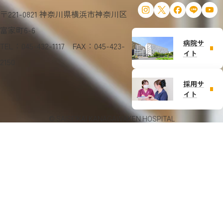
〒221-0821 神奈川県横浜市神奈川区
富家町6-6
病院サ
TEL：045-432-1117 FAX：045-423-
イト
2150
採用サ
イト
© SAISEIKAI KANAGAWAKEN HOSPITAL