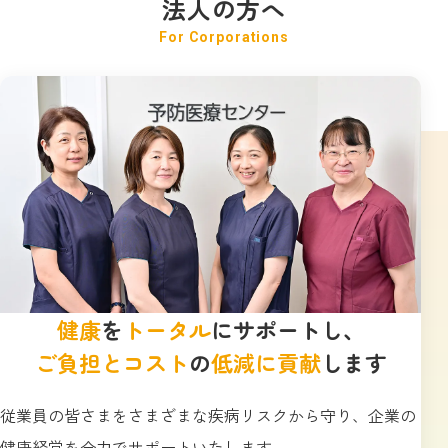
法人の方へ
健康
を
トータル
にサポートし、
ご負担とコスト
の
低減に貢献
します
従業員の皆さまをさまざまな疾病リスクから守り、企業の
健康経営を全力でサポートいたします。