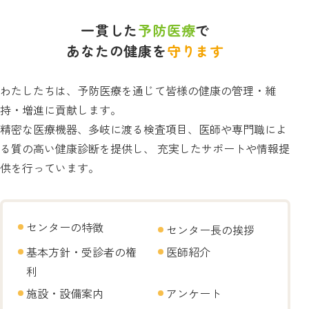
一貫した
予防医療
で
あなたの健康を
守ります
わたしたちは、予防医療を通じて皆様の健康の管理・維
持・増進に貢献します。
精密な医療機器、多岐に渡る検査項目、医師や専門職によ
る質の高い健康診断を提供し、
充実したサポートや情報提
供を行っています。
センターの特徴
センター長の挨拶
基本方針・受診者の権
医師紹介
利
施設・設備案内
アンケート