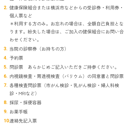
健康保険組合または横浜市などからの受診券・利用券・
個人票など
＊利用する方のみ。お忘れの場合は、全額自己負担とな
ります。紛失した場合は、ご加入の健保組合にお問い合
わせください。
当院の診察券（お持ちの方）
予約票
問診票 あらかじめご記入いただきご持参ください。
内視鏡検査・胃透視検査（バリウム）の同意書と問診票
各種検査問診票（市がん検診・乳がん検診・婦人科検
診・MRIなど）
採尿・採便容器
お薬手帳
連絡先記入票