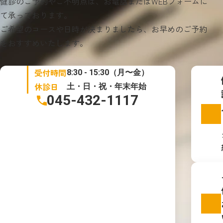
健診のご予約やご不明点は、お電話またはWEBフォームに
て承っております。
ご希望のコースや日時が決まりましたら、お早めのご予約
をおすすめいたします。
受付時間
8:30 - 15:30（月〜金）
休診日
土・日・祝・年末年始
045-432-1117