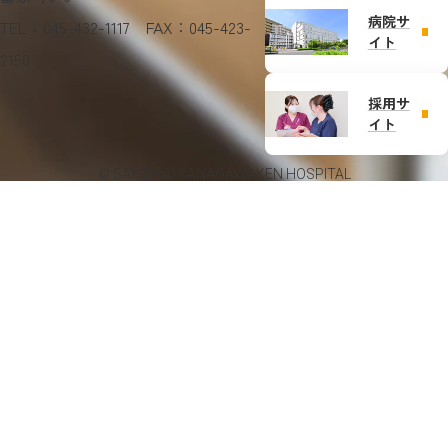
病院サ
TEL：045-432-1117 FAX：045-423-
イト
2150
採用サ
イト
© SAISEIKAI KANAGAWAKEN HOSPITAL