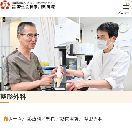
整形外科
ホーム
診療科／部門／訪問看護
整形外科