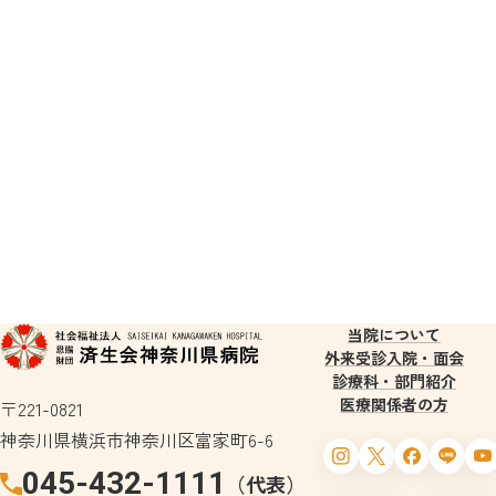
日本整形外科学会整形外科専門医
日本整形外科学会認定リウマチ医
日本手外科学会認定手外科専門医専門医
李 知娟
・非常勤
専門領域・得意分野
当院について
外来受診
入院・面会
診療科・部門紹介
医療関係者の方
〒221-0821
学会専門医・認定医
神奈川県横浜市神奈川区富家町6-6
045-432-1111
（代表）