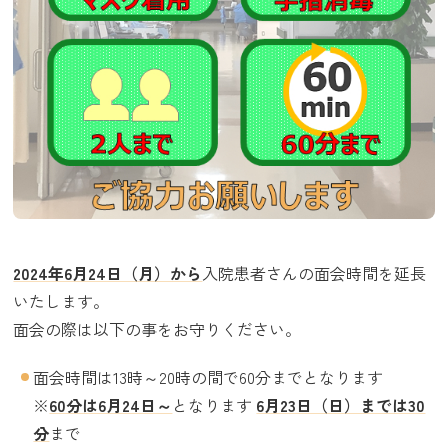
2024年6月24日（月）から
入院患者さんの面会時間を延長
いたします。
面会の際は以下の事をお守りください。
面会時間は13時～20時の間で60分までとなります
※
60分は6月24日～
となります
6月23日（日）までは30
分
まで