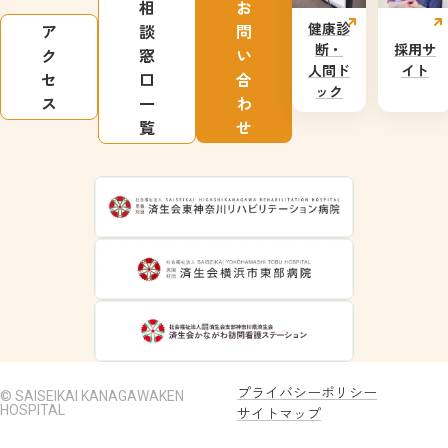
相
お
健康診
ア
談
問
断・
採用サ
ク
窓
い
人間ド
イト
セ
口
合
ック
ス
一
わ
覧
せ
プライバシーポリシー
© SAISEIKAI KANAGAWAKEN
HOSPITAL
サイトマップ