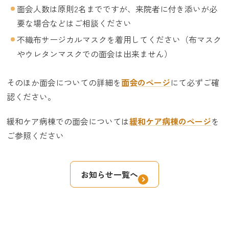
面会人数は原則2名までですが、来院者に付き添いが必
要な場合などはご相談ください
不織布サージカルマスクを着用してください（布マスク
やウレタンマスクでの面会は出来ません）
そのほか面会についての詳細を
面会のページ
にて必ずご確
認ください。
緩和ケア病棟での面会については
緩和ケア病棟のページ
を
ご参照ください
お知らせ一覧へ