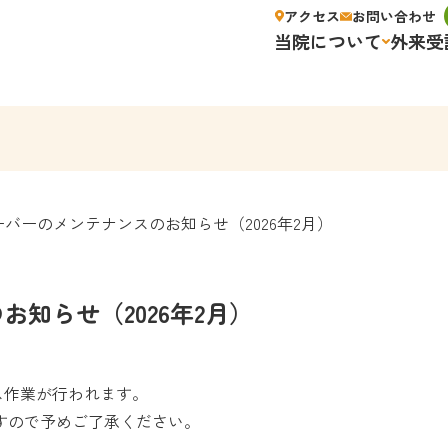
アクセス
お問い合わせ
当院について
外来受
ーバーのメンテナンスのお知らせ（2026年2月）
知らせ（2026年2月）
ス作業が行われます。
すので予めご了承ください。