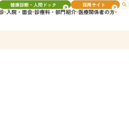
健康診断・人間ドック
採用サイト
診
入院・面会
診療科・部門紹介
医療関係者の方